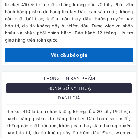
Rocker 410 ⭐ bơm chân không không dầu 20 Lít / Phút vận
hành bằng piston do hãng Rocker Đài Loan sản xuất; không
cần chất bôi trơn, không cần thay dầu thường xuyên hay
bảo trì, do đó không gây ô nhiễm dầu. Được wico.vn nhập
khẩu và phân phối chính hãng. Bảo hành 12 tháng. Hỗ trợ
giao hàng trên toàn quốc
Yêu cầu báo giá
THÔNG TIN SẢN PHẨM
THÔNG SỐ KỸ THUẬT
ĐÁNH GIÁ
Rocker 410 là bơm chân không không dầu 20 Lít / Phút vận
hành bằng piston do hãng Rocker Đài Loan sản xuất;
không cần chất bôi trơn, không cần thay dầu thường xuyên
hay bảo trì, do đó không gây ô nhiễm dầu. Được wico.vn