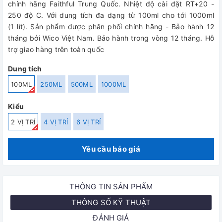
chính hãng Faithful Trung Quốc. Nhiệt độ cài đặt RT+20 -
250 độ C. Với dung tích đa dạng từ 100ml cho tới 1000ml
(1 lít). Sản phẩm được phân phối chính hãng - Bảo hành 12
tháng bởi Wico Việt Nam. Bảo hành trong vòng 12 tháng. Hỗ
trợ giao hàng trên toàn quốc
Dung tích
100ML
250ML
500ML
1000ML
Kiểu
2 VỊ TRÍ
4 VỊ TRÍ
6 VỊ TRÍ
Yêu cầu báo giá
THÔNG TIN SẢN PHẨM
THÔNG SỐ KỸ THUẬT
ĐÁNH GIÁ