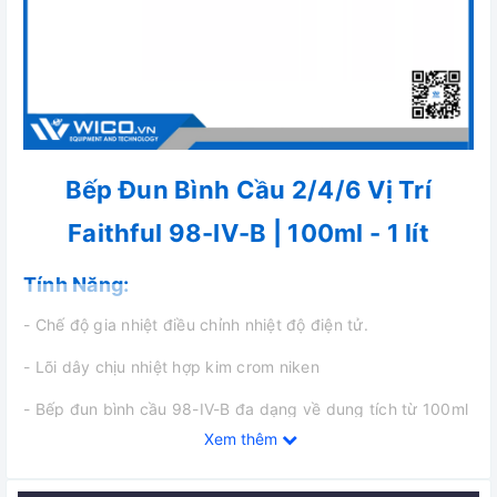
Bếp Đun Bình Cầu 2/4/6 Vị Trí
Faithful
98-IV-B | 100ml - 1 lít
Tính Năng:
- Chế độ gia nhiệt điều chỉnh nhiệt độ điện tử.
- Lõi dây chịu nhiệt hợp kim crom niken
- Bếp đun bình cầu 98-IV-B đa dạng về dung tích từ 100ml
đến 1 lít cho từng vị trí, đáp ứng mọi nhu cầu sử dụng của
Xem thêm
khách hàng.