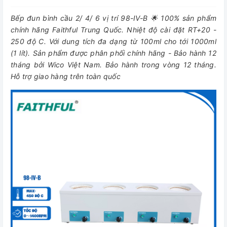
Bếp đun bình cầu 2/ 4/ 6 vị trí 98-IV-B 🌟 100% sản phẩm
chính hãng Faithful Trung Quốc. Nhiệt độ cài đặt RT+20 -
250 độ C. Với dung tích đa dạng từ 100ml cho tới 1000ml
(1 lít). Sản phẩm được phân phối chính hãng - Bảo hành 12
tháng bởi Wico Việt Nam. Bảo hành trong vòng 12 tháng.
Hỗ trợ giao hàng trên toàn quốc