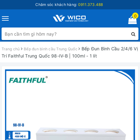
Chăm sóc khách hàng:
0911.373.488
0
Toggle
navigation
Bếp Đun Bình Cầu 2/4/6 Vị
Trang chủ
Bếp đun bình cầu Trung Quốc
Trí Faithful Trung Quốc 98-IV-B | 100ml - 1 lít