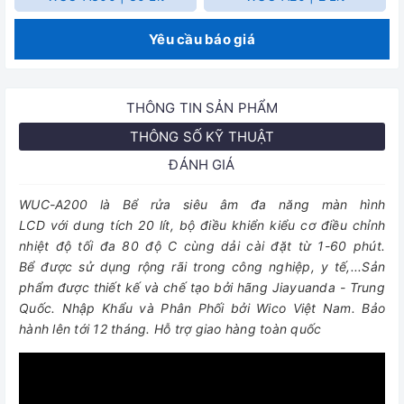
Yêu cầu báo giá
THÔNG TIN SẢN PHẨM
THÔNG SỐ KỸ THUẬT
ĐÁNH GIÁ
WUC-A200 là Bể rửa siêu âm đa năng màn hình
LCD với dung tích 20 lít, bộ điều khiển kiểu cơ điều chỉnh
nhiệt độ tối đa 80 độ C cùng dải cài đặt từ 1-60 phút.
Bể được sử dụng rộng rãi trong công nghiệp, y tế,...Sản
phẩm được thiết kế và chế tạo bởi hãng Jiayuanda - Trung
Quốc. Nhập Khẩu và Phân Phối bởi Wico Việt Nam. Bảo
hành lên tới 12 tháng. Hỗ trợ giao hàng toàn quốc