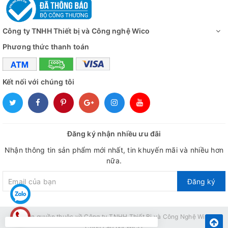
Công ty TNHH Thiết bị và Công nghệ Wico
Phương thức thanh toán
Kết nối với chúng tôi
Đăng ký nhận nhiều ưu đãi
Nhận thông tin sản phẩm mới nhất, tin khuyến mãi và nhiều hơn
nữa.
Đăng ký
© Bản quyền thuộc về
Công ty TNHH Thiết Bị và Công Nghệ Wico
Cung cấp bởi
WICO