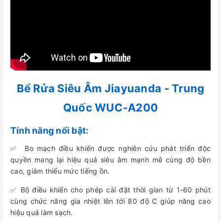
Bể Rửa Siêu Âm Jiayuanda - Trung
Quốc WUC-A200
Tính năng nổi bật:
✅ Bo mạch điều khiển được nghiên cứu phát triển độc
quyền mang lại hiệu quả siêu âm mạnh mẽ cùng độ bền
cao, giảm thiểu mức tiếng ồn.
✅ Bộ điều khiển cho phép cài đặt thời gian từ 1-60 phút
cùng chức năng gia nhiệt lên tới 80 độ C giúp năng cao
hiệu quả làm sạch.