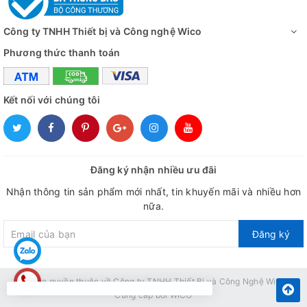
Công ty TNHH Thiết bị và Công nghệ Wico
Phương thức thanh toán
Kết nối với chúng tôi
Đăng ký nhận nhiều ưu đãi
Nhận thông tin sản phẩm mới nhất, tin khuyến mãi và nhiều hơn
nữa.
Đăng ký
© Bản quyền thuộc về
Công ty TNHH Thiết Bị và Công Nghệ Wico
Cung cấp bởi
WICO