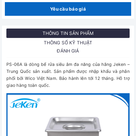
Yêu cầu báo giá
THÔNG TIN SẢN PHẨM
THÔNG SỐ KỸ THUẬT
ĐÁNH GIÁ
PS-06A là dòng bể rửa siêu âm đa năng của hãng Jeken –
Trung Quốc sản xuất. Sản phẩm được nhập khẩu và phân
phối bởi Wico Việt Nam. Bảo hành lên tới 12 tháng. Hỗ trợ
giao hàng toàn quốc.