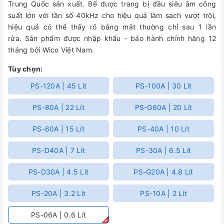
Trung Quốc sản xuất. Bể được trang bị đầu siêu âm công
suất lớn với tần số 40kHz cho hiệu quả làm sạch vượt trội,
hiệu quả có thể thấy rõ bằng mắt thường chỉ sau 1 lần
rửa. Sản phẩm được nhập khẩu - bảo hành chính hãng 12
tháng bởi Wico Việt Nam.
Tùy chọn:
PS-120A | 45 Lít
PS-100A | 30 Lít
PS-80A | 22 Lít
PS-G60A | 20 Lít
PS-60A | 15 Lít
PS-40A | 10 Lít
PS-D40A | 7 Lít
PS-30A | 6.5 Lít
PS-D30A | 4.5 Lít
PS-G20A | 4.8 Lít
PS-20A | 3.2 Lít
PS-10A | 2 Lít
PS-06A | 0.6 Lít