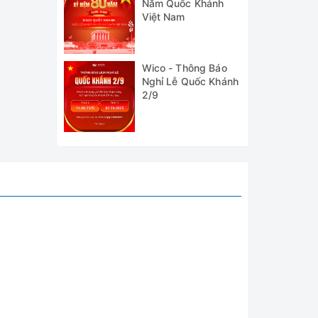
Năm Quốc Khánh
Việt Nam
Wico - Thông Báo
Nghỉ Lễ Quốc Khánh
2/9
ụng