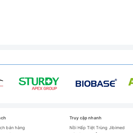
ách
Truy cập nhanh
ách bán hàng
Nồi Hấp Tiệt Trùng Jibimed