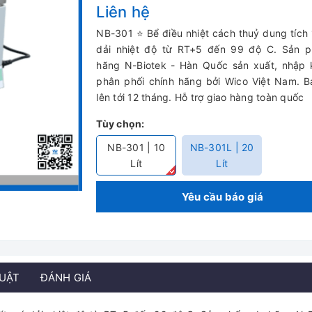
Liên hệ
NB-301 ⭐ Bể điều nhiệt cách thuỷ dung tích 1
dải nhiệt độ từ RT+5 đến 99 độ C. Sản 
hãng N-Biotek - Hàn Quốc sản xuất, nhập 
phân phối chính hãng bởi Wico Việt Nam. 
lên tới 12 tháng. Hỗ trợ giao hàng toàn quốc
Tùy chọn:
NB-301 | 10
NB-301L | 20
Lít
Lít
Yêu cầu báo giá
HUẬT
ĐÁNH GIÁ