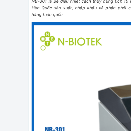
NB-301 là Bể điều nhiệt cách thuỷ dung tích 10 
Hàn Quốc sản xuất, nhập khẩu và phân phối ch
hàng toàn quốc