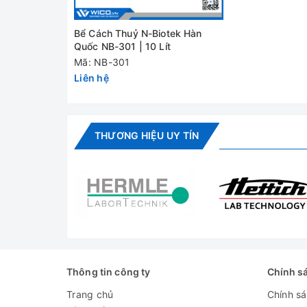
Bể Cách Thuỷ N-Biotek Hàn
Quốc NB-301 | 10 Lít
Mã: NB-301
Liên hệ
THƯƠNG HIỆU UY TÍN
Thông tin công ty
Chính s
Trang chủ
Chính s