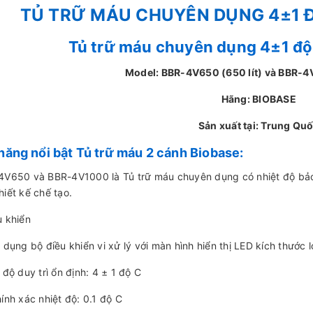
TỦ TRỮ MÁU CHUYÊN DỤNG 4±1 Đ
Tủ trữ máu chuyên dụng 4±1 độ
Model: BBR-4V650 (650 lít) và BBR-4
Hãng: BIOBASE
Sản xuất tại: Trung Qu
năng nổi bật Tủ trữ máu 2 cánh Biobase:
4V650 và BBR-4V1000 là Tủ trữ máu chuyên dụng có nhiệt độ bảo
hiết kế chế tạo.
u khiển
 dụng bộ điều khiển vi xử lý với màn hình hiển thị LED kích thước l
 độ duy trì ổn định: 4 ± 1 độ C
ính xác nhiệt độ: 0.1 độ C