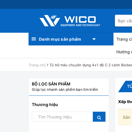
Danh mục sản phẩm
Trang c
Hướng 
Trang chủ
Tủ trữ máu chuyên dụng 4±1 độ C 2 cánh Bioba
BỘ LỌC SẢN PHẨM
TỦ
Giúp lọc nhanh sản phẩm bạn tìm kiếm
Xếp th
Thương hiệu
Sản 