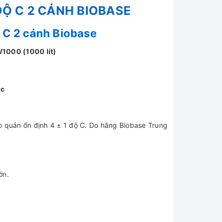
Ộ C 2 CÁNH BIOBASE
 C 2 cánh Biobase
V1000 (1000 lít)
ốc
 quản ổn định 4 ± 1 độ C. Do hãng Biobase Trung
ớn.