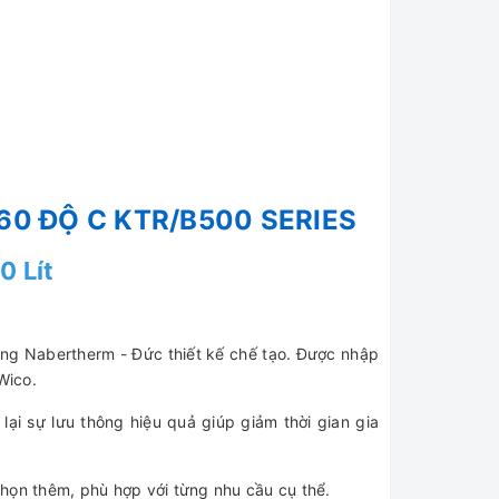
0 ĐỘ C KTR/B500 SERIES
0 Lít
ãng Nabertherm - Đức thiết kế chế tạo. Được nhập
Wico.
lại sự lưu thông hiệu quả giúp giảm thời gian gia
họn thêm, phù hợp với từng nhu cầu cụ thể.