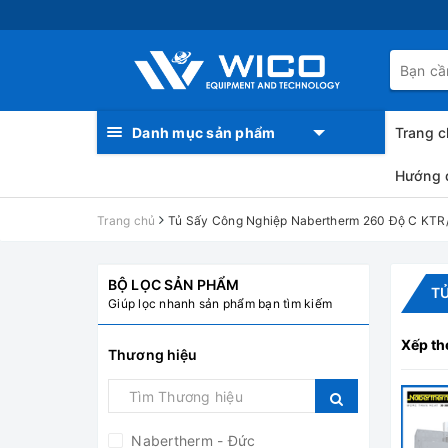
Danh mục sản phẩm
Trang c
Hướng 
Trang chủ
Tủ Sấy Công Nghiệp Nabertherm 260 Độ C KTR
BỘ LỌC SẢN PHẨM
TỦ
Giúp lọc nhanh sản phẩm bạn tìm kiếm
Xếp th
Thương hiệu
Nabertherm - Đức