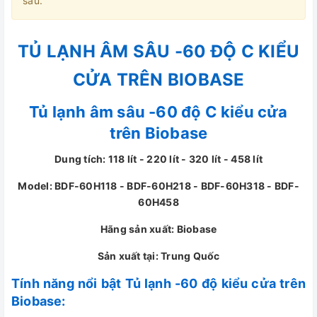
sau.
TỦ LẠNH ÂM SÂU -60 ĐỘ C KIỂU
CỬA TRÊN BIOBASE
Tủ lạnh âm sâu -60 độ C kiểu cửa
trên Biobase
Dung tích: 118 lít - 220 lít - 320 lít - 458 lít
Model: BDF-60H118 - BDF-60H218 - BDF-60H318 - BDF-
60H458
Hãng sản xuất: Biobase
Sản xuất tại: Trung Quốc
Tính năng nổi bật Tủ lạnh -60 độ kiểu cửa trên
Biobase: