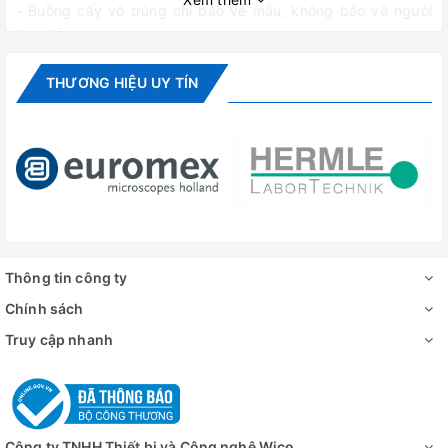
- Buồng cấy vô trùng chỉ bảo vệ mẫu, không bảo vệ người
thao tác.
THƯƠNG HIỆU UY TÍN
Thông tin công ty
Chính sách
Truy cập nhanh
Công ty TNHH Thiết bị và Công nghệ Wico