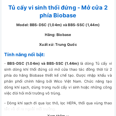
Tủ cấy vi sinh thổi đứng - Mở cửa 2
phía Biobase
Model: BBS-DSC (1,04m) và BBS-SSC (1,44m)
Hãng: Biobase
Xuất xứ: Trung Quốc
Tính năng nổi bật:
-
BBS-DSC (1.04m) và BBS-SSC (1.44m)
là dòng Tủ cấy vi
sinh dòng khí thổi đứng có mở cửa thao tác đồng thời từ 2
phía do hãng Biobase thiết kế chế tạo. Được nhập khẩu và
phân phối chính hãng bởi Wico Việt Nam. Chức năng tạo
dòng khí sạch, dùng trong nuôi cấy vi sinh hoặc những công
việc đòi hỏi môi trường vô trùng.
- Dòng khí sạch đi qua lọc thô, lọc HEPA, thổi qua vùng thao
tác và đi ra ngoài môi trường.
Xem thêm