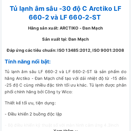
Tủ lạnh âm sâu -30 độ C Arctiko LF
660-2 và LF 660-2-ST
Hãng sản xuất: ARCTIKO - Đan Mạch
Sản xuất tại: Đan Mạch
Đáp ứng các tiêu chuẩn: ISO 13485:2012, ISO 9001:2008
Tính năng nổi bật:
Tủ lạnh âm sâu LF 660-2 và LF 660-2-ST là sản phẩm do
hãng Arctiko - Đan Mạch chế tạo với dải nhiệt độ từ -15 đến
-25 độ C cùng nhiều đặc tính tối ưu khác. Tủ lạnh được phân
phối chính hãng bởi Công ty Wico:
Thiết kế tối ưu, tiện dụng:
- Điều khiển 2 buồng độc lập
- Bộ điều khiển kỹ thuật số với màn hình cảm ứng 4.3inch
Xem thêm