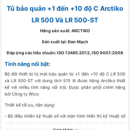
Tủ bảo quản +1 đến +10 độ C Arctiko
LR 500 Và LR 500-ST
Hãng sản xuất: ARCTIKO
Sản xuất tại: Đan Mạch
Đáp ứng các tiêu chuẩn: ISO 13485:2012, ISO 9001:2008
Tính năng nổi bật:
Bộ đôi thiết bị tủ mát bảo quản từ +1 đến +10 độ C LR 500
và LR 500-ST với dung tích 515 lít được hãng Arctiko thiết
kế với nhiều tính năng nổi trội. Được phân phối chính hãng
bởi Công ty Wico:
Thiết kế tối ưu, tiện dụng:
- Bộ điều khiển kỹ thuật số với màn hình Hiển thị kỹ thuật số
nhiệt độ (Hiển thị nhiệt độ phòng); Hiển thị mức độ làm việc
của pin; Hiển thị đồ thị nhiệt độ trên màn hình
Xem thêm