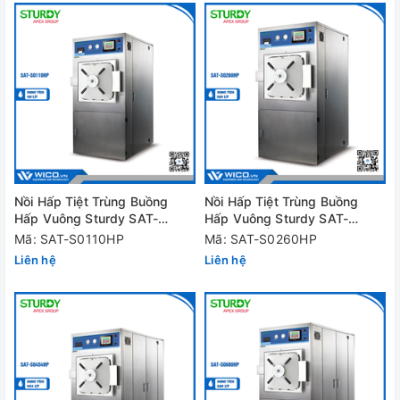
Nồi Hấp Tiệt Trùng Buồng
Nồi Hấp Tiệt Trùng Buồng
Hấp Vuông Sturdy SAT-
Hấp Vuông Sturdy SAT-
S0110HP | 1 cửa
S0260HP | 1 cửa
Mã: SAT-S0110HP
Mã: SAT-S0260HP
Liên hệ
Liên hệ