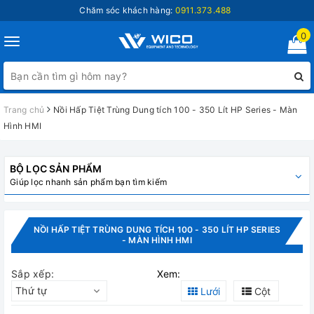
Chăm sóc khách hàng:
0911.373.488
0
Toggle
navigation
Trang chủ
Nồi Hấp Tiệt Trùng Dung tích 100 - 350 Lít HP Series - Màn
Hình HMI
BỘ LỌC SẢN PHẨM
Giúp lọc nhanh sản phẩm bạn tìm kiếm
NỒI HẤP TIỆT TRÙNG DUNG TÍCH 100 - 350 LÍT HP SERIES
- MÀN HÌNH HMI
Sắp xếp:
Xem:
Thứ tự
Lưới
Cột