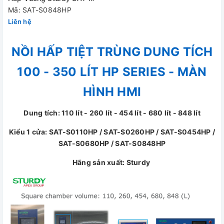
S0848HP | 1 cửa
Mã: SAT-S0848HP
Liên hệ
NỒI HẤP TIỆT TRÙNG DUNG TÍCH
100 - 350 LÍT HP SERIES - MÀN
HÌNH HMI
Dung tích: 110 lít - 260 lít - 454 lít - 680 lít - 848 lít
Kiểu 1 cửa: SAT-S0110HP / SAT-S0260HP / SAT-S0454HP /
SAT-S0680HP / SAT-S0848HP
Hãng sản xuất: Sturdy