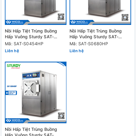
Nồi Hấp Tiệt Trùng Buồng
Nồi Hấp Tiệt Trùng Buồng
Hấp Vuông Sturdy SAT-
Hấp Vuông Sturdy SAT-
S0454HP | 1 cửa
S0680HP | 1 cửa
Mã: SAT-S0454HP
Mã: SAT-S0680HP
Liên hệ
Liên hệ
Nồi Hấp Tiệt Trùng Buồng
Hấp Vuông Sturdy SAT-