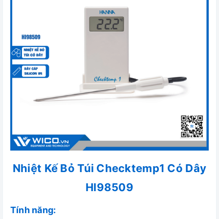
Nhiệt Kế Bỏ Túi Checktemp1 Có Dây
HI98509
Tính năng: