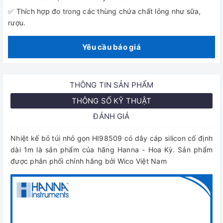
✅ Thích hợp đo trong các thùng chứa chất lỏng như sữa,
rượu.
Yêu cầu báo giá
THÔNG TIN SẢN PHẨM
THÔNG SỐ KỸ THUẬT
ĐÁNH GIÁ
Nhiệt kế bỏ túi nhỏ gọn HI98509 có dây cáp silicon cố định
dài 1m là sản phẩm của hãng Hanna - Hoa Kỳ. Sản phẩm
được phân phối chính hãng bởi Wico Việt Nam