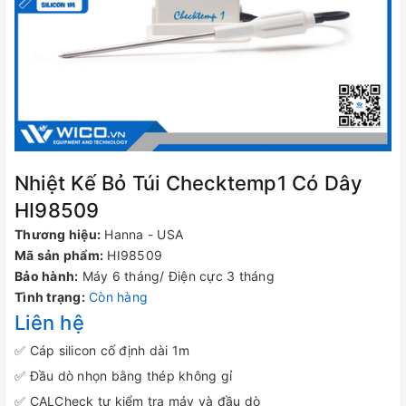
Nhiệt Kế Bỏ Túi Checktemp1 Có Dây
HI98509
Thương hiệu:
Hanna - USA
Mã sản phẩm:
HI98509
Bảo hành:
Máy 6 tháng/ Điện cực 3 tháng
Tình trạng:
Còn hàng
Liên hệ
✅ Cáp silicon cố định dài 1m
✅ Đầu dò nhọn bằng thép không gỉ
✅ CALCheck tự kiểm tra máy và đầu dò