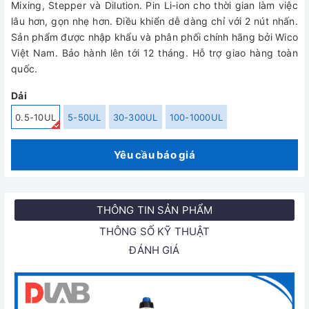
Mixing, Stepper và Dilution. Pin Li-ion cho thời gian làm việc
lâu hơn, gọn nhẹ hơn. Điều khiển dễ dàng chỉ với 2 nút nhấn.
Sản phẩm được nhập khẩu và phân phối chính hãng bởi Wico
Việt Nam. Bảo hành lên tới 12 tháng. Hỗ trợ giao hàng toàn
quốc.
Dải
0.5-10UL
5-50UL
30-300UL
100-1000UL
Yêu cầu báo giá
THÔNG TIN SẢN PHẨM
THÔNG SỐ KỸ THUẬT
ĐÁNH GIÁ