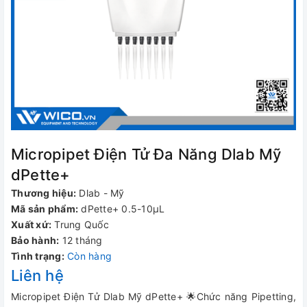
Micropipet Điện Tử Đa Năng Dlab Mỹ
dPette+
Thương hiệu:
Dlab - Mỹ
Mã sản phẩm:
dPette+ 0.5-10μL
Xuất xứ:
Trung Quốc
Bảo hành:
12 tháng
Tình trạng:
Còn hàng
Liên hệ
Micropipet Điện Tử Dlab Mỹ dPette+ 🌟Chức năng Pipetting,