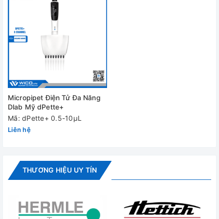
Micropipet Điện Tử Đa Năng
Dlab Mỹ dPette+
Mã: dPette+ 0.5-10μL
Liên hệ
THƯƠNG HIỆU UY TÍN