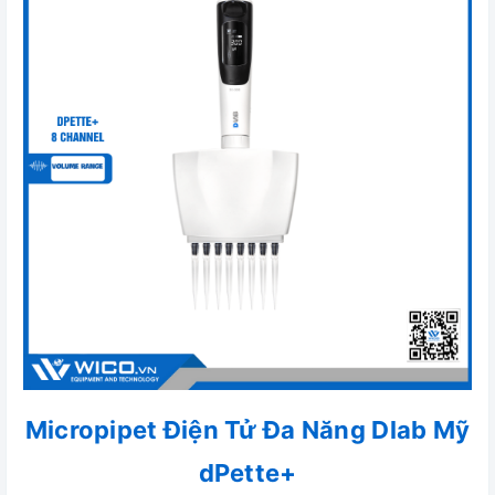
Micropipet Điện Tử Đa Năng Dlab Mỹ
dPette+