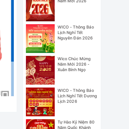
Năm Mới 2026
WICO - Thông Báo
Lịch Nghỉ Tết
Nguyên Đán 2026
Wico Chúc Mừng
Năm Mới 2026 -
Xuân Bính Ngọ
WICO - Thông Báo
Lịch Nghỉ Tết Dương
Lịch 2026
Tự Hào Kỷ Niệm 80
Năm Quốc Khánh