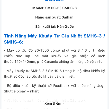
Model:
SMHS-3 | SMHS-6
Hãng sản xuất: Daihan
Sản xuất tại: Hàn Quốc
Tính Năng Máy Khuấy Từ Gia Nhiệt SMHS-3 /
SMHS-6:
- Máy có tốc độ 80-1500 vòng/ phút với 3 / 6 vị trí điều
khiển độc lập, bề mặt khuấy và gia nhiệt có kích
thước 140x140mm, phủ Ceramic chống ăn mòn, dễ vệ sinh.
- Máy khuấy từ SMHS-3 / SMHS-6 trang bị bộ điều khiển kỹ
thuật số độc lập tốc độ khuấy và gia nhiệt.
- Bộ điều khiển kỹ thuật số Feedback với chức năng Jog-
Shuttle (xoay + nhấn) .
- Vật liệu chịu axit, hóa chất, chịu nhiệt. Cấu tạo kín.
Xem thêm