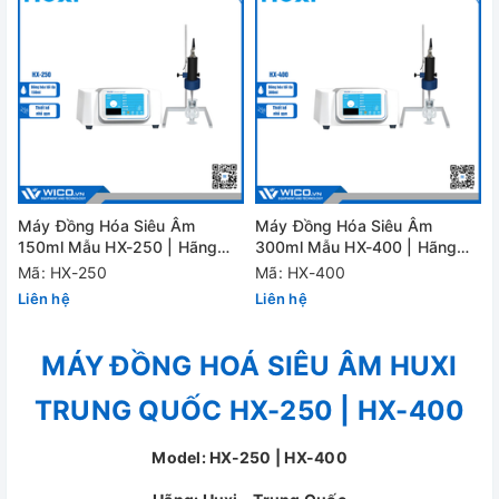
Máy Đồng Hóa Siêu Âm
Máy Đồng Hóa Siêu Âm
150ml Mẫu HX-250 | Hãng
300ml Mẫu HX-400 | Hãng
Huxi
Huxi
Mã: HX-250
Mã: HX-400
Liên hệ
Liên hệ
MÁY ĐỒNG HOÁ SIÊU ÂM HUXI
TRUNG QUỐC HX-250 | HX-400
Model: HX-250 | HX-400