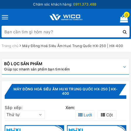
Chăm sóc khách hàng:
0911.373.488
0
Toggle
navigation
Trang chủ
Máy Đồng Hoá Siêu Âm Huxi Trung Quốc HX-250 | HX-400
BỘ LỌC SẢN PHẨM
Giúp lọc nhanh sản phẩm bạn tìm kiếm
MÁY ĐỒNG HOÁ SIÊU ÂM HUXI TRUNG QUỐC HX-250 | HX-
400
Sắp xếp:
Xem:
Thứ tự
Lưới
Cột