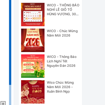
WICO - THÔNG BÁO
NGHỈ LỄ GIỖ TỔ
HÙNG VƯƠNG, 30/4
& 1/5
WICO - Chúc Mừng
Năm Mới 2026
WICO - Thông Báo
Lịch Nghỉ Tết
Nguyên Đán 2026
Wico Chúc Mừng
Năm Mới 2026 -
Xuân Bính Ngọ