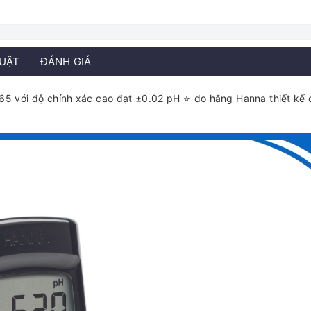
HUẬT
ĐÁNH GIÁ
5 với độ chính xác cao đạt ±0.02 pH ⭐ do hãng Hanna thiết kế 