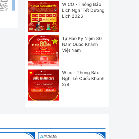
WICO - Thông Báo
Lịch Nghỉ Tết Dương
Lịch 2026
Tự Hào Kỷ Niệm 80
Năm Quốc Khánh
Việt Nam
Wico - Thông Báo
Nghỉ Lễ Quốc Khánh
2/9
hất.
áo tình
ụng pin