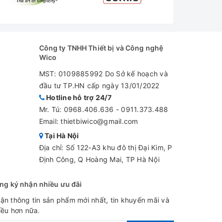
Công ty TNHH Thiết bị và Công nghệ
Wico
MST: 0109885992 Do Sở kế hoạch và
đầu tư TP.HN cấp ngày 13/01/2022
Hotline hỗ trợ 24/7
Mr. Tú:
0968.406.636
-
0911.373.488
Email: thietbiwico@gmail.com
Tại Hà Nội
Địa chỉ: Số 122-A3 khu đô thị Đại Kim, P
Định Công, Q Hoàng Mai, TP Hà Nội
ng ký nhận nhiều ưu đãi
ận thông tin sản phẩm mới nhất, tin khuyến mãi và
iều hơn nữa.