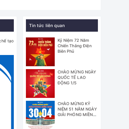
Tin tức liên quan
Kỷ Niệm 72 Năm
chế tạo
Chiến Thắng Điện
Biên Phủ
CHÀO MỪNG NGÀY
QUỐC TẾ LAO
ĐỘNG 1/5
CHÀO MỪNG KỶ
NIỆM 51 NĂM NGÀY
GIẢI PHÓNG MIỀN
NAM