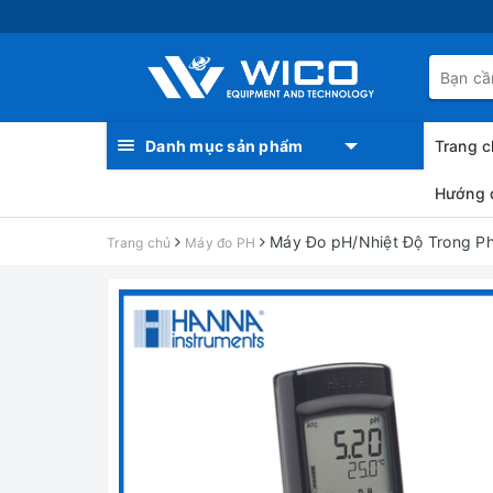
Danh mục sản phẩm
Trang c
Hướng 
Máy Đo pH/Nhiệt Độ Trong P
Trang chủ
Máy đo PH