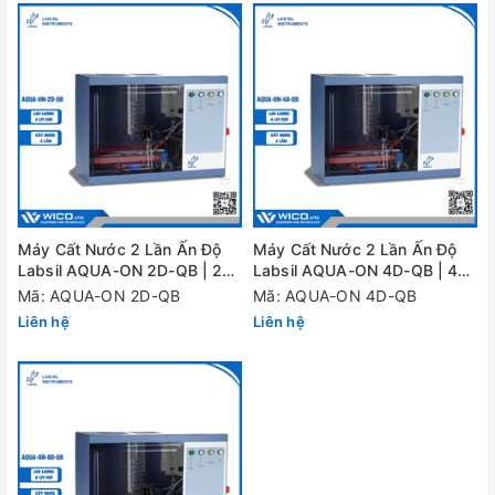
Máy Cất Nước 2 Lần Ấn Độ
Máy Cất Nước 2 Lần Ấn Độ
Labsil AQUA-ON 2D-QB | 2
Labsil AQUA-ON 4D-QB | 4
Lít
Lít
Mã: AQUA-ON 2D-QB
Mã: AQUA-ON 4D-QB
Liên hệ
Liên hệ