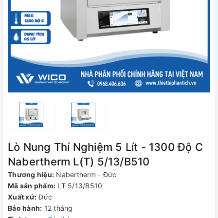
Lò Nung Thí Nghiệm 5 Lít - 1300 Độ C
Nabertherm L(T) 5/13/B510
Thương hiệu:
Nabertherm - Đức
Mã sản phẩm:
LT 5/13/B510
Xuất xứ:
Đức
Bảo hành:
12 tháng