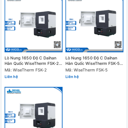
Lò Nung 1650 Độ C Daihan
Lò Nung 1650 Độ C Daihan
Hàn Quốc WiseTherm FSK-2 |
Hàn Quốc WiseTherm FSK-5 |
1.9 Lít
4.5 Lít
Mã: WiseTherm FSK-2
Mã: WiseTherm FSK-5
Liên hệ
Liên hệ