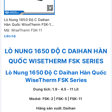
Lò Nung 1650 Độ C Daihan
Hàn Quốc WiseTherm FSK-11
| 11 Lít
Mã: WiseTherm FSK-11
Liên hệ
LÒ NUNG 1650 ĐỘ C DAIHAN HÀN
QUỐC WISETHERM FSK SERIES
Lò Nung 1650 Độ C Daihan Hàn Quốc
WiseTherm FSK Series
Dung tích: 1.9 - 4.5 - 11 Lít
Model:
FSK-2 | FSK-5 | FSK-11
Hãng sản xuất: Daihan