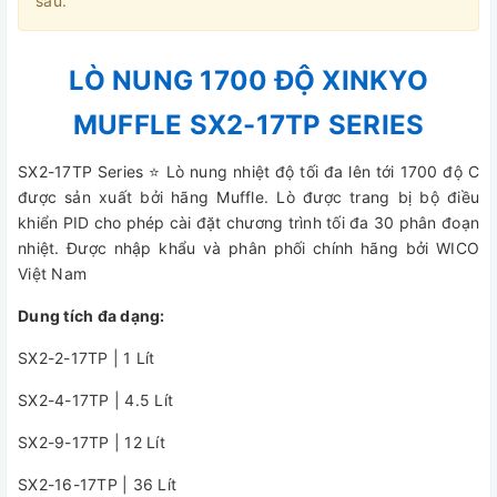
sau.
LÒ NUNG 1700 ĐỘ XINKYO
MUFFLE SX2-17TP SERIES
SX2-17TP Series ⭐ Lò nung nhiệt độ tối đa lên tới 1700 độ C
được sản xuất bởi hãng Muffle. Lò được trang bị bộ điều
khiển PID cho phép cài đặt chương trình tối đa 30 phân đoạn
nhiệt. Được nhập khẩu và phân phối chính hãng bởi WICO
Việt Nam
Dung tích đa dạng:
SX2-2-17TP | 1 Lít
SX2-4-17TP | 4.5 Lít
SX2-9-17TP | 12 Lít
SX2-16-17TP | 36 Lít