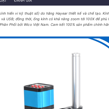
HUẬT
ĐÁNH GIÁ
kính hiển vi kỹ thuật số) do hãng Hayear thiết kế và chế tạo. Kín
I và USB; đồng thời, ống kính có khả năng zoom tới 100X để phù 
Phân Phối bởi Wico Việt Nam. Cam kết 100% sản phẩm chính hã