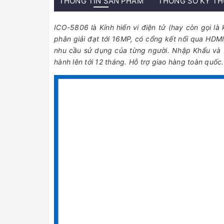
THÔNG TIN SẢN PHẨM
THÔNG SỐ KỸ T
ICO-5806 là Kính hiển vi điện tử (hay còn gọi là 
phân giải đạt tới 16MP, có cổng kết nối qua HDM
nhu cầu sử dụng của từng người. Nhập Khẩu và 
hành lên tới 12 tháng. Hỗ trợ giao hàng toàn quốc.