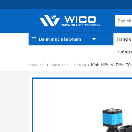
Danh mục sản phẩm
Trang c
Hướng 
Kính Hiển Vi Điện T
Trang chủ
Kính hiển vi - Kính lúp