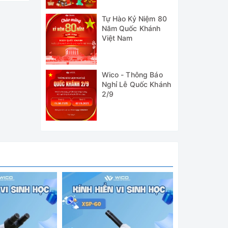
Tự Hào Kỷ Niệm 80
Năm Quốc Khánh
Việt Nam
Wico - Thông Báo
Nghỉ Lễ Quốc Khánh
2/9