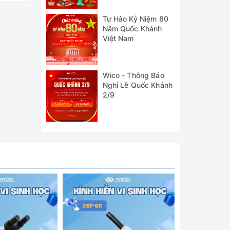
Tự Hào Kỷ Niệm 80
Năm Quốc Khánh
Việt Nam
Wico - Thông Báo
Nghỉ Lễ Quốc Khánh
2/9