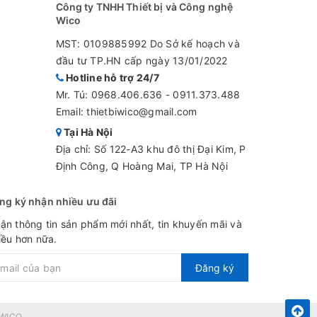
Công ty TNHH Thiết bị và Công nghệ
Wico
MST: 0109885992 Do Sở kế hoạch và
đầu tư TP.HN cấp ngày 13/01/2022
Hotline hỗ trợ 24/7
Mr. Tú:
0968.406.636
-
0911.373.488
Email: thietbiwico@gmail.com
Tại Hà Nội
Địa chỉ: Số 122-A3 khu đô thị Đại Kim, P
Định Công, Q Hoàng Mai, TP Hà Nội
ng ký nhận nhiều ưu đãi
ận thông tin sản phẩm mới nhất, tin khuyến mãi và
iều hơn nữa.
Đăng ký
WICO