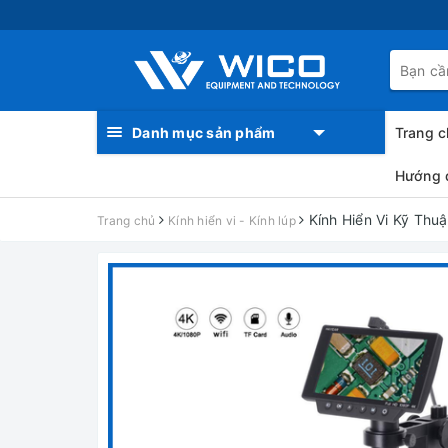
Danh mục sản phẩm
Trang c
Hướng 
Kính Hiển Vi Kỹ Th
Trang chủ
Kính hiển vi - Kính lúp