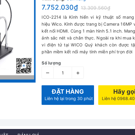
7.752.030₫
13.309.560₫
ICO-2214 là Kính hiển vi kỹ thuật số man
hiệu Wico. Kính được trang bị Camera 16MP 
kết nối HDMI. Cùng 1 màn hình 5.1 inch. Mang 
ảnh sắc nét và chân thực. Ngoài ra khi mua k
vi điện tử tại WICO Quý khách còn được t
phần mềm kết nối máy tính miễn phí trọn đời
Số lượng
–
+
ĐẶT HÀNG
Hãy gọ
Liên hệ lại trong 30 phút
Liên hệ 0968.4