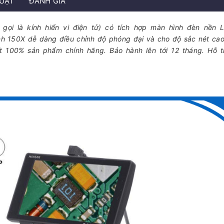
HUẬT
ĐÁNH GIÁ
n gọi là kính hiển vi điện tử) có tích hợp màn hình đèn nền
nh 150X dễ dàng điều chỉnh độ phóng đại và cho độ sắc nét ca
 100% sản phẩm chính hãng. Bảo hành lên tới 12 tháng. Hỗ t