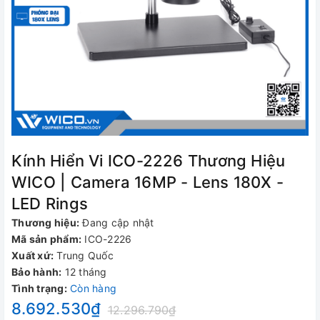
Kính Hiển Vi ICO-2226 Thương Hiệu
WICO | Camera 16MP - Lens 180X -
LED Rings
Thương hiệu:
Đang cập nhật
Mã sản phẩm:
ICO-2226
Xuất xứ:
Trung Quốc
Bảo hành:
12 tháng
Tình trạng:
Còn hàng
8.692.530₫
12.296.790₫