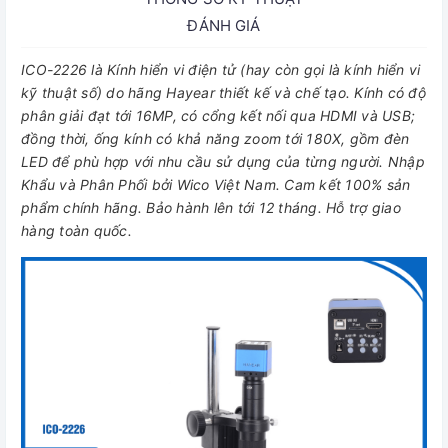
ĐÁNH GIÁ
ICO-2226 là Kính hiển vi điện tử (hay còn gọi là kính hiển vi
kỹ thuật số) do hãng Hayear thiết kế và chế tạo. Kính có độ
phân giải đạt tới 16MP, có cổng kết nối qua HDMI và USB;
đồng thời, ống kính có khả năng zoom tới 180X, gồm đèn
LED để phù hợp với nhu cầu sử dụng của từng người. Nhập
Khẩu và Phân Phối bởi Wico Việt Nam. Cam kết 100% sản
phẩm chính hãng. Bảo hành lên tới 12 tháng. Hỗ trợ giao
hàng toàn quốc.