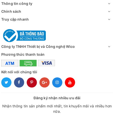
Thông tin công ty
sấy.
Chính sách
- Thường được sử dụng trong nhiều linh vực như Dược
Truy cập nhanh
phẩm, Sinh học, Công nghiệp thực phẩm đến Công nghiệp
hóa dầu, Công nghiệp bán dẫn…
Công ty TNHH Thiết bị và Công nghệ Wico
Phương thức thanh toán
Kết nối với chúng tôi
Đăng ký nhận nhiều ưu đãi
Nhận thông tin sản phẩm mới nhất, tin khuyến mãi và nhiều hơn
nữa.