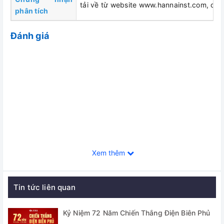
tải về từ website www.hannainst.com, chọ
phân tích
Đánh giá
Xem thêm
Tin tức liên quan
Kỷ Niệm 72 Năm Chiến Thắng Điện Biên Phủ