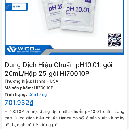
Dung Dịch Hiệu Chuẩn pH10.01, gói
20mL/Hộp 25 gói HI70010P
Thương hiệu:
Hanna - USA
Mã sản phẩm:
HI70010P
Tình trạng:
Còn hàng
701.932₫
HI70010P là một dung dịch hiệu chuẩn pH10.01 chất lượng
cao. Dung dịch hiệu chuẩn Hanna có số lô sản xuất và ngày
hết hạn ghi rõ trên từng gói.