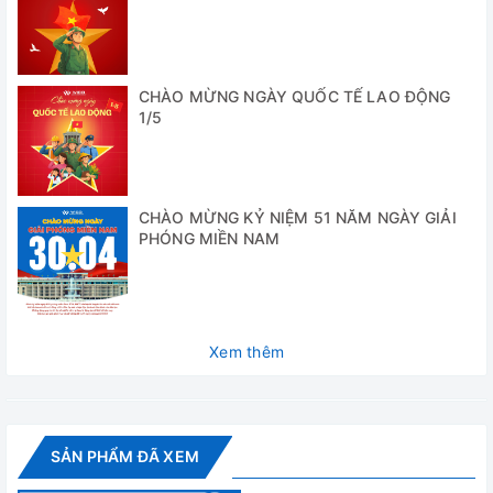
CHÀO MỪNG NGÀY QUỐC TẾ LAO ĐỘNG
1/5
CHÀO MỪNG KỶ NIỆM 51 NĂM NGÀY GIẢI
PHÓNG MIỀN NAM
Xem thêm
SẢN PHẨM ĐÃ XEM