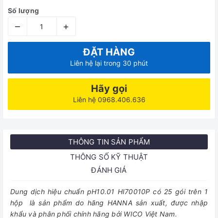
Số lượng
–
+
ĐẶT HÀNG
Liên hệ lại trong 30 phút
Hãy gọi
Liên hệ 0968.406.636
THÔNG TIN SẢN PHẨM
THÔNG SỐ KỸ THUẬT
ĐÁNH GIÁ
Dung dịch hiệu chuẩn pH10.01 HI70010P có 25 gói trên 1
hộp là sản phẩm do hãng HANNA sản xuất, được nhập
khẩu và phân phối chính hãng bởi WICO Việt Nam.