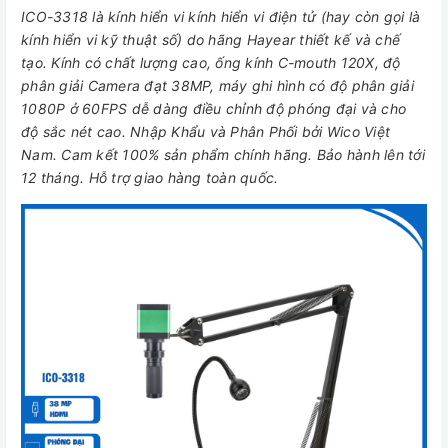
ICO-3318 là kính hiển vi kính hiển vi điện tử (hay còn gọi là
kính hiển vi kỹ thuật số) do hãng Hayear thiết kế và chế
tạo. Kính có chất lượng cao, ống kính C-mouth 120X, độ
phân giải Camera đạt 38MP, máy ghi hình có độ phân giải
1080P ở 60FPS dễ dàng điều chỉnh độ phóng đại và cho
độ sắc nét cao. Nhập Khẩu và Phân Phối bởi Wico Việt
Nam. Cam kết 100% sản phẩm chính hãng. Bảo hành lên tới
12 tháng. Hỗ trợ giao hàng toàn quốc.