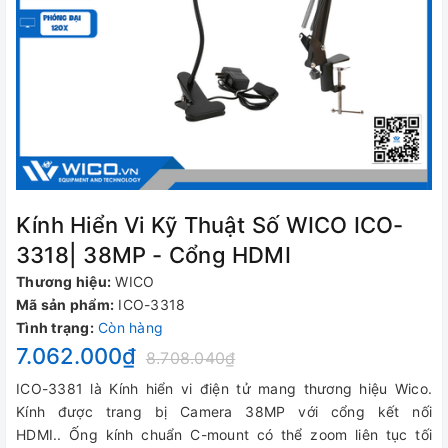
Kính Hiển Vi Kỹ Thuật Số WICO ICO-
3318| 38MP - Cổng HDMI
Thương hiệu:
WICO
Mã sản phẩm:
ICO-3318
Tình trạng:
Còn hàng
7.062.000₫
8.708.040₫
ICO-3381 là Kính hiển vi điện tử mang thương hiệu Wico.
Kính được trang bị Camera 38MP với cổng kết nối
HDMI.. Ống kính chuẩn C-mount có thể zoom liên tục tối