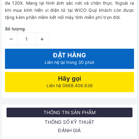
đa 120X. Mang lại hình ảnh sắc nét và chân thực. Ngoài ra
khi mua kính hiển vi điện tử tại WICO Quý khách còn được
tặng kèm phần mềm kết nối máy tính miễn phí trọn đời.
Số lượng
–
+
ĐẶT HÀNG
Liên hệ lại trong 30 phút
Hãy gọi
Liên hệ 0968.406.636
THÔNG TIN SẢN PHẨM
THÔNG SỐ KỸ THUẬT
ĐÁNH GIÁ