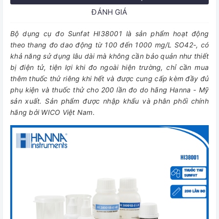
ĐÁNH GIÁ
Bộ dụng cụ đo Sunfat HI38001 là sản phẩm hoạt động
theo thang đo dao động từ 100 đến 1000 mg/L SO42-, có
khả năng sử dụng lâu dài mà không cần bảo quản như thiết
bị điện tử, tiện lợi khi đo ngoài hiện trường, chỉ cần mua
thêm thuốc thử riêng khi hết và được cung cấp kèm đầy đủ
phụ kiện và thuốc thử cho 200 lần đo do hãng Hanna - Mỹ
sản xuất. Sản phẩm được nhập khẩu và phân phối chính
hãng bởi WICO Việt Nam.