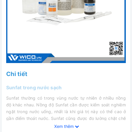
Chi tiết
Sunfat trong nước sạch
Sunfat thường có trong vùng nước tự nhiên ở nhiều nồng
độ khác nhau. Nồng độ Sunfat cần được kiểm soát nghiêm
ngặt trong nước uống, nhất là khi giá trị này có thể cao ở
gần điểm thoát nước. Sunfat cũng được đo lường chặt chẽ
trong sản xuất các loại đồ uống như bia, do ảnh hưởng của
Xem thêm
nó đến mùi và hương vị.