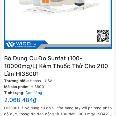
Bộ Dụng Cụ Đo Sunfat (100-
10000mg/L) Kèm Thuốc Thử Cho 200
Lần HI38001
Thương hiệu:
Hanna - USA
Mã sản phẩm:
HI38001
Tình trạng:
Còn hàng
2.068.484₫
HI38001 là bộ dụng cụ đo Sunfat bằng tay với phương pháp
độ đục, thang đo dao động từ 100 đến 1000 mg/L SO42- ,