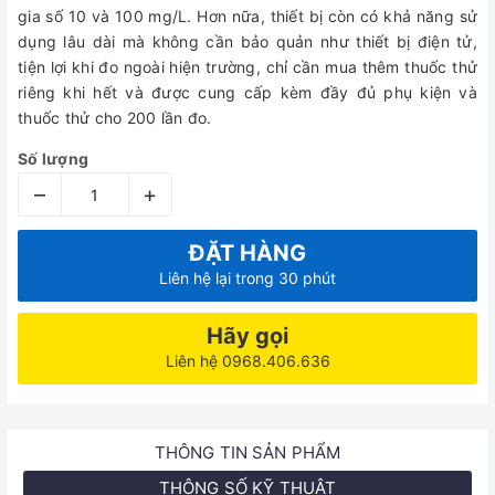
gia số 10 và 100 mg/L. Hơn nữa, thiết bị còn có khả năng sử
dụng lâu dài mà không cần bảo quản như thiết bị điện tử,
tiện lợi khi đo ngoài hiện trường, chỉ cần mua thêm thuốc thử
riêng khi hết và được cung cấp kèm đầy đủ phụ kiện và
thuốc thử cho 200 lần đo.
Số lượng
–
+
ĐẶT HÀNG
Liên hệ lại trong 30 phút
Hãy gọi
Liên hệ 0968.406.636
THÔNG TIN SẢN PHẨM
THÔNG SỐ KỸ THUẬT