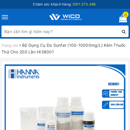
Chăm sóc khách hàng:
0911.373.488
0
Toggle
navigation
Bộ Dụng Cụ Đo Sunfat (100-10000mg/L) Kèm Thuốc
Trang chủ
Thử Cho 200 Lần HI38001