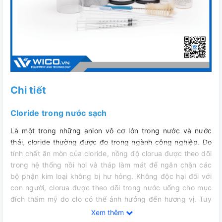
Chi tiết
Cloride trong nước sạch
Là một trong những anion vô cơ lớn trong nước và nước
thải, cloride thường được đo trong ngành công nghiệp. Do
tính chất ăn mòn của cloride, nồng độ clorua được theo dõi
trong hệ thống nồi hơi và tháp làm mát để ngăn chặn các
bộ phận kim loại không bị hư hỏng. Không độc hại đối với
con người, clorua được theo dõi trong nước uống cho mục
đích thẩm mỹ do clo có thể ảnh hưởng đến hương vị. Tuy
nhiên, cloride có thể gây hại cho đời sống thực vật. Cloride
Xem thêm
có thể được theo dõi trong các ứng dụng nông nghiệp ở